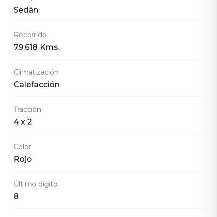
Sedán
Recorrido
79.618 Kms.
Climatización
Calefacción
Tracción
4 x 2
Color
Rojo
Último dígito
8