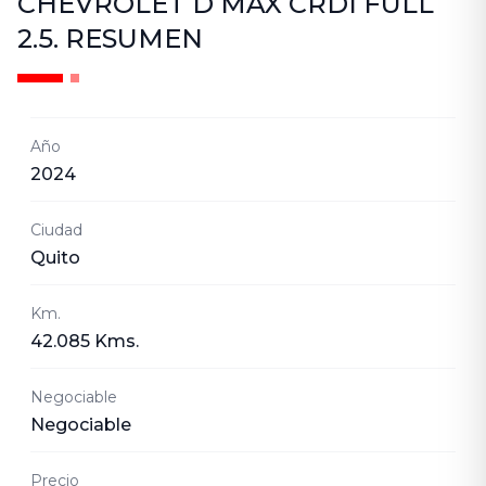
CHEVROLET D MAX CRDI FULL
2.5.
RESUMEN
Año
2024
Ciudad
Quito
Km.
42.085 Kms.
Negociable
Negociable
Precio