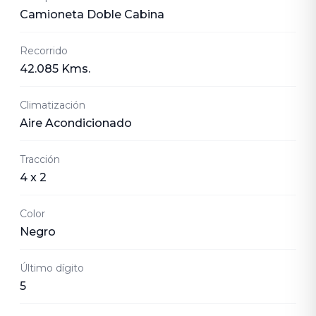
Camioneta Doble Cabina
Recorrido
42.085 Kms.
Climatización
Aire Acondicionado
Tracción
4 x 2
Color
Negro
Último dígito
5