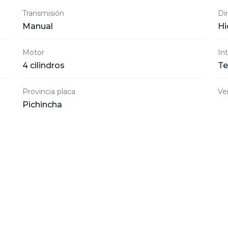
Transmisión
Di
Manual
Hi
Motor
Int
4 cilindros
Te
Provincia placa
Ve
Pichincha