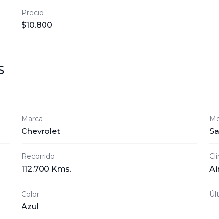
Precio
$10.800
S
Marca
Mo
Chevrolet
Sa
Recorrido
Cl
112.700 Kms.
Ai
Color
Úl
Azul