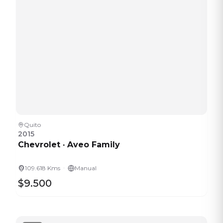
Quito
2015
Chevrolet
·
Aveo Family
·
109.618 Kms
Manual
$9.500