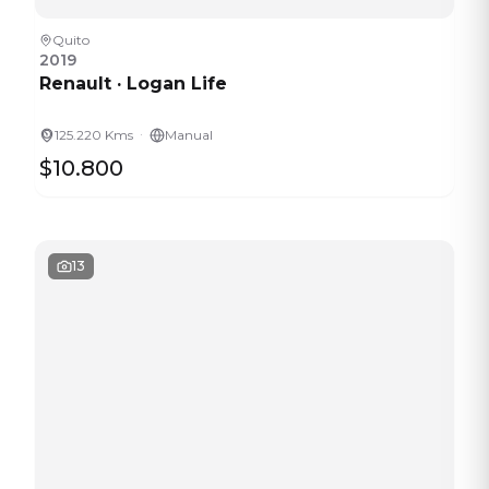
Quito
2019
Renault
·
Logan Life
·
125.220 Kms
Manual
$10.800
13