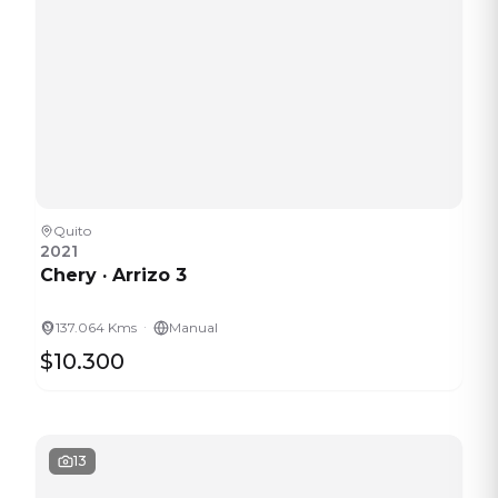
Quito
2021
Chery
·
Arrizo 3
·
137.064 Kms
Manual
$10.300
13