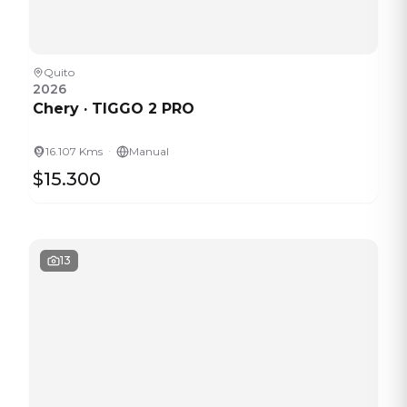
Quito
2026
Chery
·
TIGGO 2 PRO
·
16.107 Kms
Manual
$15.300
13