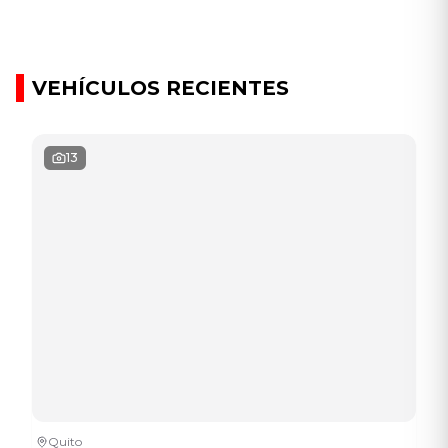
VEHÍCULOS RECIENTES
13
Quito