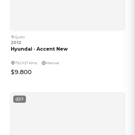
Quito
2012
Hyundai
·
Accent New
·
752.927 Kms
Manual
$9.800
13